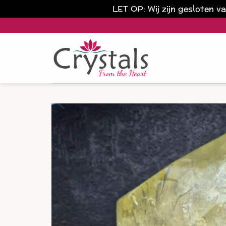
LET OP: Wij zijn gesloten 
Ga
naar
inhoud