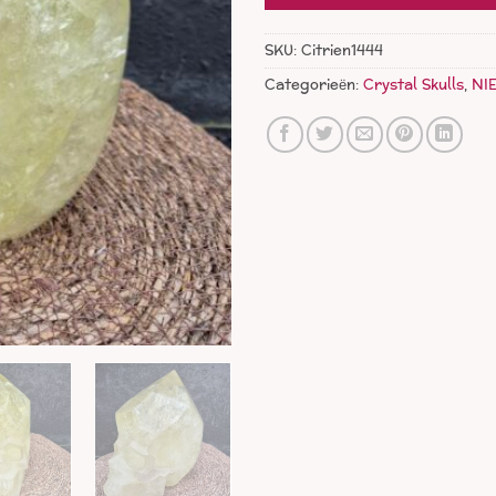
SKU:
Citrien1444
Categorieën:
Crystal Skulls
,
NI