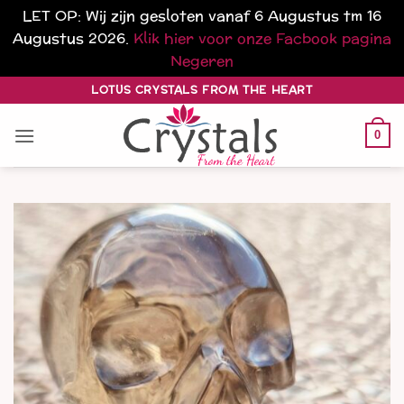
LET OP: Wij zijn gesloten vanaf 6 Augustus tm 16
Augustus 2026.
Klik hier voor onze Facbook pagina
Negeren
Ga
LOTUS CRYSTALS FROM THE HEART
naar
inhoud
0