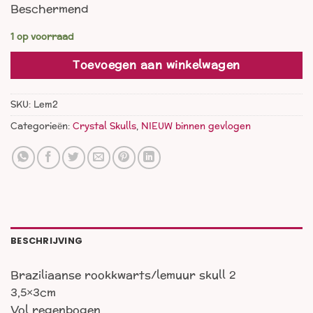
Beschermend
1 op voorraad
Toevoegen aan winkelwagen
SKU:
Lem2
Categorieën:
Crystal Skulls
,
NIEUW binnen gevlogen
BESCHRIJVING
Braziliaanse rookkwarts/lemuur skull 2
3,5×3cm
Vol regenbogen