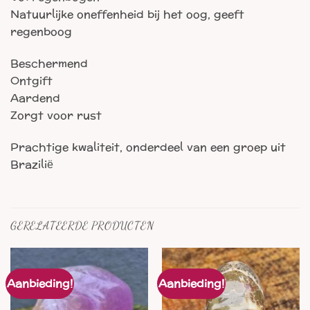
Natuurlijke oneffenheid bij het oog, geeft
regenboog
Beschermend
Ontgift
Aardend
Zorgt voor rust
Prachtige kwaliteit, onderdeel van een groep uit
Brazilië
GERELATEERDE PRODUCTEN
Aanbieding!
Aanbieding!