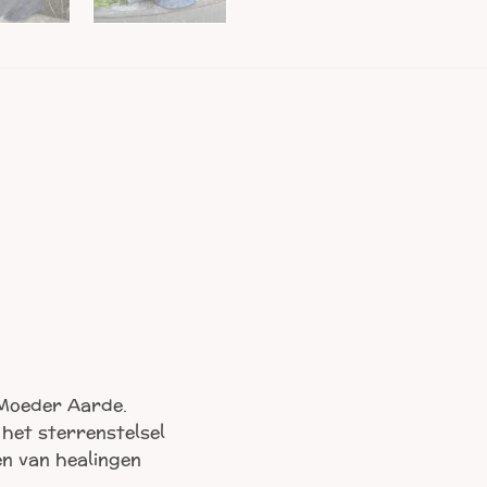
 Moeder Aarde.
 het sterrenstelsel
en van healingen