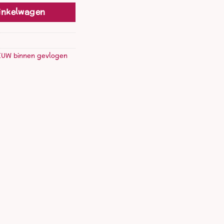
inkelwagen
EUW binnen gevlogen