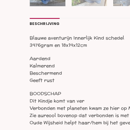
BESCHRIJVING
Blauwe aventurijn Innerlijk Kind schedel
3476gram en 18x14x12cm
Aardend
Kalmerend
Beschermend
Geeft rust
BOODSCHAP
Dit Kindje komt van ver
Verbonden met planeten kwam ze hier op
Zie aureool bovenop dat verbonden is met
Oude Wijsheid helpt haar/hem bij het gev