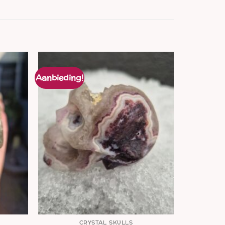
Aanbieding!
CRYSTAL SKULLS