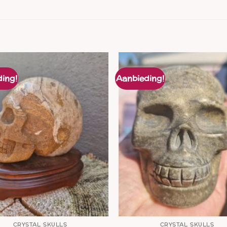
ing!
Aanbieding!
CRYSTAL SKULLS
CRYSTAL SKULLS