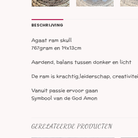
BESCHRIJVING
Agaat ram skull
767gram en 14x13cm
Aardend, balans tussen donker en licht
De ram is krachtig,leiderschap, creativite
Vanuit passie ervoor gaan
Symbool van de God Amon
GERELATEERDE PRODUCTEN