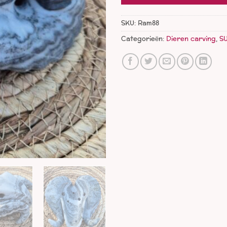
SKU:
Ram88
Categorieën:
Dieren carving
,
S