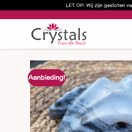
LET OP: Wij zijn gesloten 
Ga
naar
inhoud
Aanbieding!