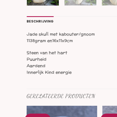
BESCHRIJVING
Jade skull met kabouter/gnoom
1138gram en16x11x9cm
Steen van het hart
Puurheid
Aardend
Innerlijk Kind energie
GERELATEERDE PRODUCTEN