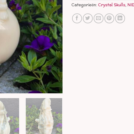
Categorieën:
Crystal Skulls
,
NI