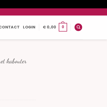
CONTACT
LOGIN
€
0,00
0
met kabouter