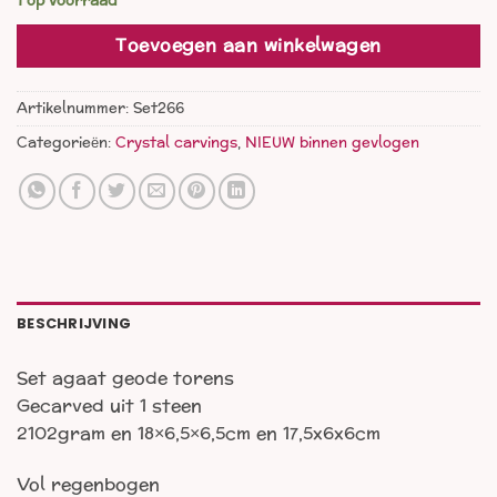
1 op voorraad
Toevoegen aan winkelwagen
Artikelnummer:
Set266
Categorieën:
Crystal carvings
,
NIEUW binnen gevlogen
BESCHRIJVING
Set agaat geode torens
Gecarved uit 1 steen
2102gram en 18×6,5×6,5cm en 17,5x6x6cm
Vol regenbogen