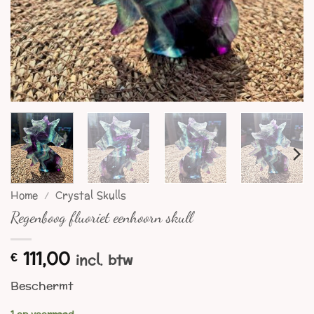
Home
/
Crystal Skulls
Regenboog fluoriet eenhoorn skull
111,00
€
incl. btw
Beschermt