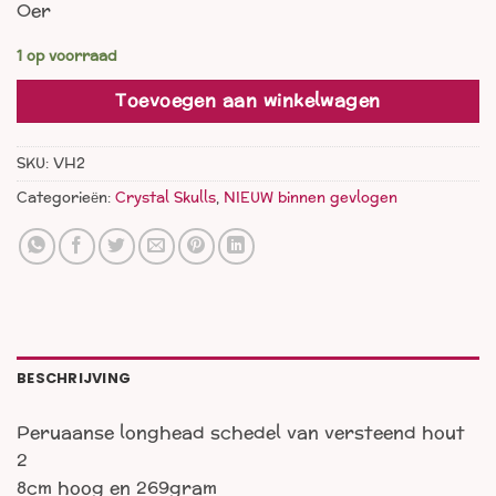
Oer
1 op voorraad
Toevoegen aan winkelwagen
SKU:
VH2
Categorieën:
Crystal Skulls
,
NIEUW binnen gevlogen
BESCHRIJVING
Peruaanse longhead schedel van versteend hout
2
8cm hoog en 269gram