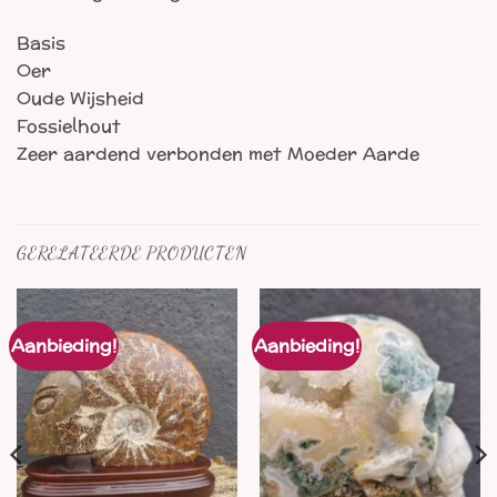
Basis
Oer
Oude Wijsheid
Fossielhout
Zeer aardend verbonden met Moeder Aarde
GERELATEERDE PRODUCTEN
Aanbieding!
Aanbieding!