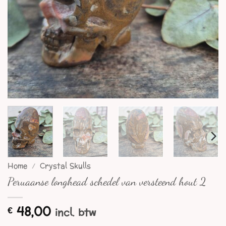
Home
/
Crystal Skulls
Peruaanse longhead schedel van versteend hout 2
48,00
€
incl. btw