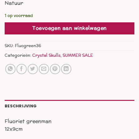
Natuur
was:
is:
€ 36,00.
€ 25,00.
1 op voorraad
Toevoegen aan winkelwagen
SKU:
Fluogreen36
Categorieën:
Crystal Skulls
,
SUMMER SALE
BESCHRIJVING
Fluoriet greenman
12x9cm